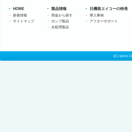
HOME
製品情報
日機装エイコーの特長
新着情報
用途から探す
導入事例
サイトマップ
ポンプ製品
アフターサポート
水処理製品
(C) since 1